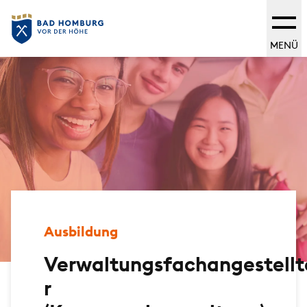
MENÜ
Ausbildung
Verwaltungsfachangestellt
r