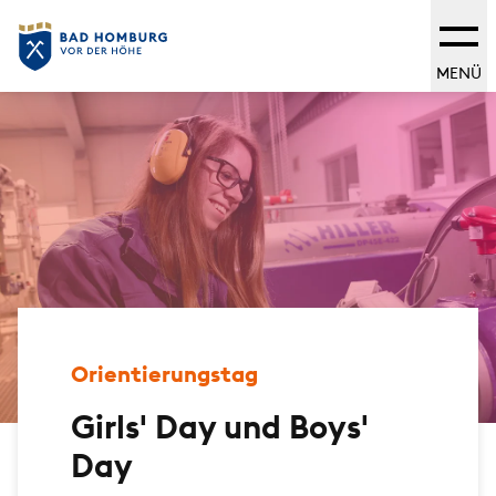
MENÜ
Orientierungstag
Girls' Day und Boys'
Day