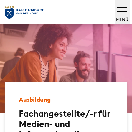
MENÜ
Ausbildung
Fachangestellte/-r für
Medien- und