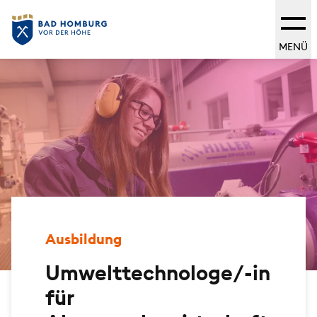
MENÜ
Ausbildung
Umwelttechnologe/-in
für